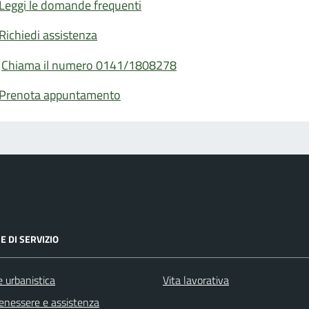
Leggi le domande frequenti
Richiedi assistenza
Chiama il numero 0141/1808278
Prenota appuntamento
E DI SERVIZIO
 urbanistica
Vita lavorativa
benessere e assistenza