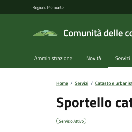
Regione Piemonte
Comunità delle c
Amministrazione
Novità
Servizi
Home
/
Servizi
/
Catasto e urbanis
Sportello ca
Servizio Attivo