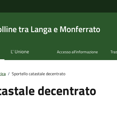
olline tra Langa e Monferrato
L' Unione
Accesso all'informazione
Tra
tica
/
Sportello catastale decentrato
tastale decentrato