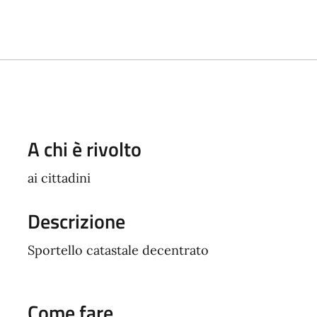
A chi è rivolto
ai cittadini
Descrizione
Sportello catastale decentrato
Come fare