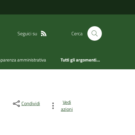
Seguici su
Cerca
sparenza amministrativa
Tutti gli argomenti...
Vedi
Condividi
azioni