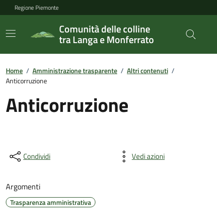
Regione Piemonte
Comunità delle colline
tra Langa e Monferrato
Home
/
Amministrazione trasparente
/
Altri contenuti
/
Anticorruzione
Anticorruzione
Condividi
Vedi azioni
Argomenti
Trasparenza amministrativa