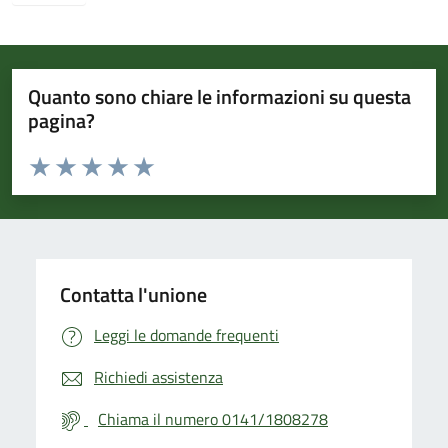
Quanto sono chiare le informazioni su questa
pagina?
Valuta da 1 a 5 stelle la pagina
Valuta 1 stelle su 5
Valuta 2 stelle su 5
Valuta 3 stelle su 5
Valuta 4 stelle su 5
Valuta 5 stelle su 5
Contatta l'unione
Leggi le domande frequenti
Richiedi assistenza
Chiama il numero 0141/1808278