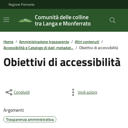
Regione Piemonte
Comunità delle colline
tra Langa e Monferrato
Home
/
Amministrazione trasparente
/
Altri contenuti
/
Accessibilità e Catalogo di dati, metadat...
/
Obiettivi di accessibilità
Obiettivi di accessibilità
Condividi
Vedi azioni
Argomenti
Trasparenza amministrativa