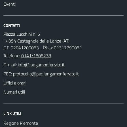
Eventi
CONTATTI
Piazza Lucchini n. 5
14054 Castagnole delle Lanze (AT)
C.F. 92041200053 - P.Iva: 01317790051
Telefono:
0141/1808278
E-mail:
PEC:
Uffici e orari
Numeri utili
LINK UTILI
Regione Piemonte