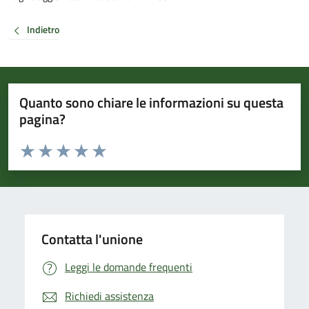
Indietro
Quanto sono chiare le informazioni su questa
pagina?
Valuta da 1 a 5 stelle la pagina
Valuta 1 stelle su 5
Valuta 2 stelle su 5
Valuta 3 stelle su 5
Valuta 4 stelle su 5
Valuta 5 stelle su 5
Contatta l'unione
Leggi le domande frequenti
Richiedi assistenza