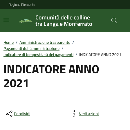
Regione Piemonte
Comunità delle colline
tra Langa e Monferrato
Home
/
Amministrazione trasparente
/
Pagamenti dell'amministrazione
/
Indicatore di tempestività dei pagamenti
/
INDICATORE ANNO 2021
INDICATORE ANNO
2021
Condividi
Vedi azioni