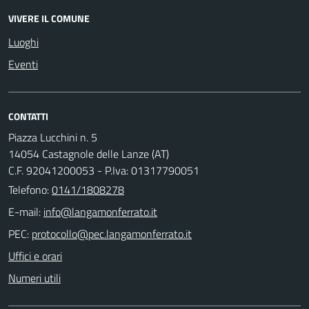
VIVERE IL COMUNE
Luoghi
Eventi
CONTATTI
Piazza Lucchini n. 5
14054 Castagnole delle Lanze (AT)
C.F. 92041200053 - P.Iva: 01317790051
Telefono:
0141/1808278
E-mail:
PEC:
Uffici e orari
Numeri utili