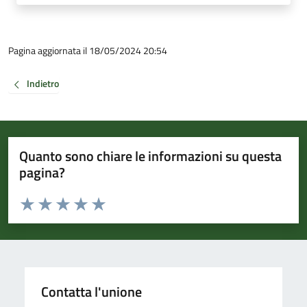
Pagina aggiornata il 18/05/2024 20:54
Indietro
Quanto sono chiare le informazioni su questa
pagina?
Valuta da 1 a 5 stelle la pagina
Valuta 1 stelle su 5
Valuta 2 stelle su 5
Valuta 3 stelle su 5
Valuta 4 stelle su 5
Valuta 5 stelle su 5
Contatta l'unione