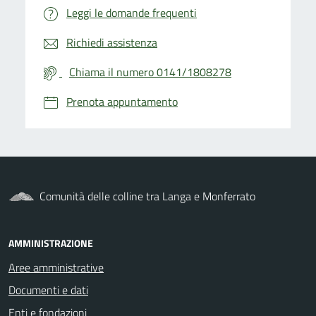
Leggi le domande frequenti
Richiedi assistenza
Chiama il numero 0141/1808278
Prenota appuntamento
Comunità delle colline tra Langa e Monferrato
AMMINISTRAZIONE
Aree amministrative
Documenti e dati
Enti e fondazioni