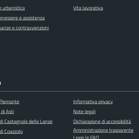
 urbanistica
Vita lavorativa
benessere e assistenza
finanze e contravvenzioni
I
 Piemonte
Informativa privacy
 di Asti
Note legali
i Castagnole delle Lanze
Dichiarazione di accessibilità
Amministrazione trasparente
i Coazzolo
Leggi le FAQ