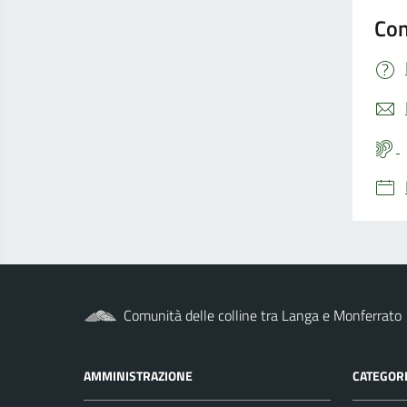
Con
Comunità delle colline tra Langa e Monferrato
AMMINISTRAZIONE
CATEGORI