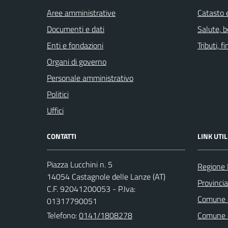
Aree amministrative
Catasto e
Documenti e dati
Salute, 
Enti e fondazioni
Tributi, 
Organi di governo
Personale amministrativo
Politici
Uffici
CONTATTI
LINK UTIL
Piazza Lucchini n. 5
Regione
14054 Castagnole delle Lanze (AT)
Provincia
C.F. 92041200053 - P.Iva:
Comune d
01317790051
Telefono:
0141/1808278
Comune d