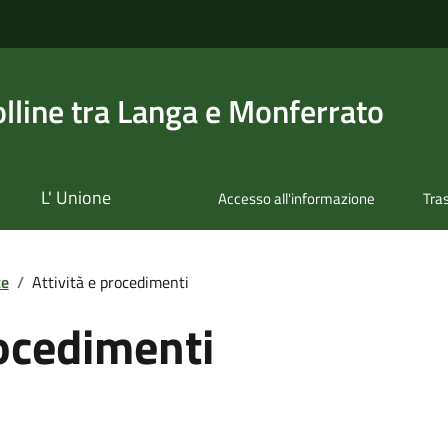
olline tra Langa e Monferrato
L' Unione
Accesso all'informazione
Tra
te
/
Attività e procedimenti
rocedimenti