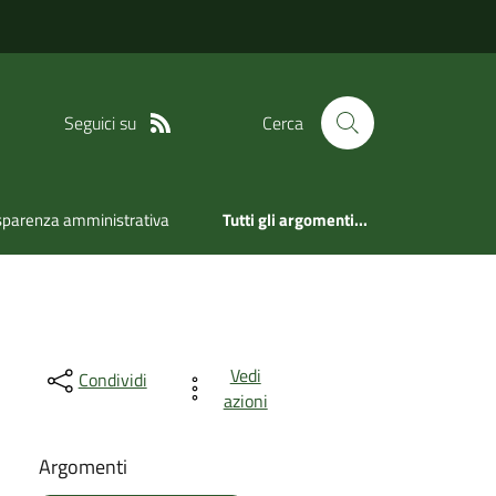
Seguici su
Cerca
sparenza amministrativa
Tutti gli argomenti...
Vedi
Condividi
azioni
Argomenti