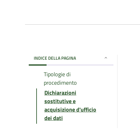
INDICE DELLA PAGINA
Tipologie di
procedimento
Dichiarazioni
sostitutive e
acquisizione d'ufficio
dei dati