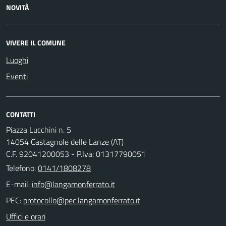
NOVITÀ
VIVERE IL COMUNE
Luoghi
Eventi
CONTATTI
Piazza Lucchini n. 5
14054 Castagnole delle Lanze (AT)
C.F. 92041200053 - P.Iva: 01317790051
Telefono:
0141/1808278
E-mail:
PEC:
Uffici e orari