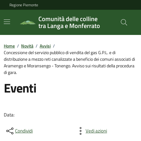
Regione Piemonte
Comunità delle colline
tra Langa e Monferrato
Home
/
Novità
/
Avvisi
/
Concessione del servizio pubblico di vendita del gas G.P.L. e di
distribuzione a mezzo reti canalizzate a beneficio dei comuni associati di
Aramengo e Moransengo - Tonengo. Avviso sui risultati della procedura
di gara.
Eventi
Data:
Condividi
Vedi azioni